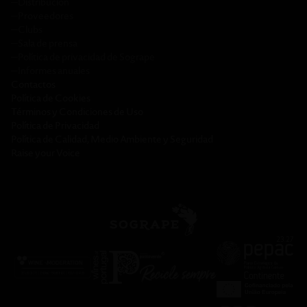
─
Distribución
─
Proveedores
─
Clubs
─
Sala de prensa
─
Política de privacidad de Sogrape
─
Informes anuales
Contactos
Política de Cookies
Términos y Condiciones de Uso
Política de Privacidad
Política de Calidad, Medio Ambiente y Seguridad
Raise your Voice