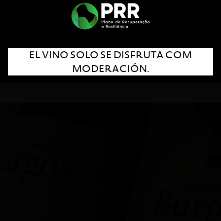
Cada botella encierra un espíritu aventurero,
elegante y único. Que se abre en fragancias
históricas, profundamente enraizadas a la
EL VINO SOLO SE DISFRUTA COM
tierra que lo vio nacer.
MODERACIÓN.