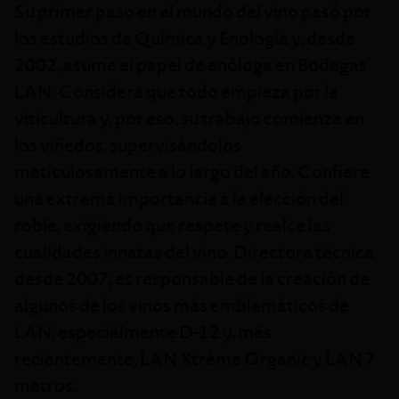
Su primer paso en el mundo del vino pasó por
los estudios de Química y Enología y, desde
2002, asume el papel de enóloga en Bodegas
LAN. Considera que todo empieza por la
viticultura y, por eso, su trabajo comienza en
los viñedos, supervisándolos
meticulosamente a lo largo del año. Confiere
una extrema importancia a la elección del
roble, exigiendo que respete y realce las
cualidades innatas del vino. Directora técnica
desde 2007, es responsable de la creación de
algunos de los vinos más emblemáticos de
LAN, especialmente D-12 y, más
recientemente, LAN Xtrème Organic y LAN 7
metros.