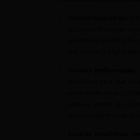
Cookies necessarias:
son 
activando funciones bási
permiten la gestión y fun
que sin ellas la página w
Cookies preferenciales:
anteriores para que acc
experiencia. Estas cookie
ataques contra la pági
multimedia y mejorar la di
Cookies estadísticas (ana