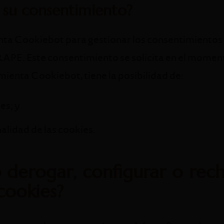
 su consentimiento?
ta Cookiebot para gestionar los consentimientos d
APE. Este consentimiento se solicita en el momento
amienta Cookiebot, tiene la posibilidad de:
es; y
nalidad de las cookies.
derogar, configurar o rech
 cookies?