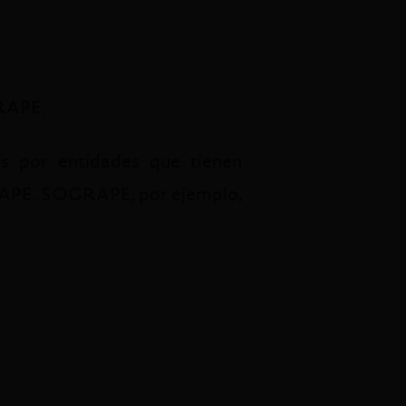
GRAPE.
s por entidades que tienen
GRAPE. SOGRAPE, por ejemplo,