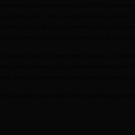
uarios en los sitios web de SOGRAPE. Cualquier 
se utiliza para medir la actividad en cualquier s
ón del análisis de los datos relativos al uso del ser
ejorar nuestras páginas, así como ofrecer producto
on cookies que nos permiten conocer sus hábito
 su perfil de navegación, gestionando de forma efi
trar anuncios relevantes, adecuando su contenido 
on las cookies que todavía se encuentran en proceso