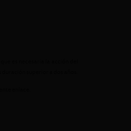
ue es necesaria la acción del
duración superior a dos años.
ente enlace.