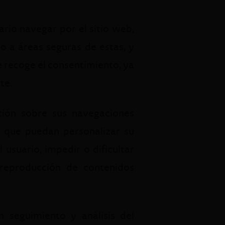
rio navegar por el sitio web,
o a áreas seguras de estas, y
e recoge el consentimiento, ya
te.
ión sobre sus navegaciones
s que puedan personalizar su
 usuario, impedir o dificultar
 reproducción de contenidos
 seguimiento y análisis del