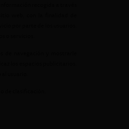
información recogida a través
itio web, con la finalidad de
vicio por parte de los usuarios.
s o servicios.
s de navegación y mostrarle
caz los espacios publicitarios.
al usuario.
 de clasificación.