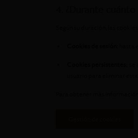
4. ¿Durante cuánto
Según su duración, las cookie
Cookies de sesión:
hasta e
Cookies persistentes:
se 
usuario para eliminar es
Para obtener más información 
Gestión de cookies