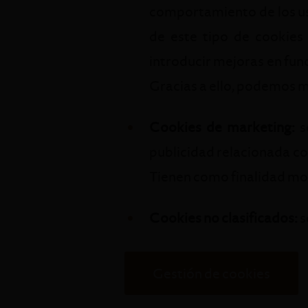
comportamiento de los us
de este tipo de cookies 
introducir mejoras en funci
Gracias a ello, podemos m
Cookies de marketing:
s
publicidad relacionada con
Tienen como finalidad mos
Cookies no clasificados:
s
Gestión de cookies