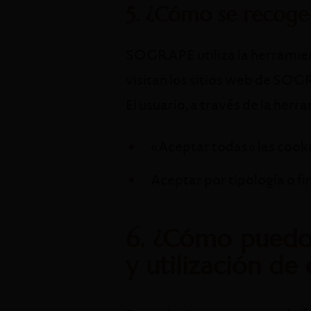
5. ¿Cómo se recoge
SOGRAPE utiliza la herramien
visitan los sitios web de SOGR
El usuario, a través de la herr
«Aceptar todas» las cooki
Aceptar por tipología o fi
6. ¿Cómo puedo 
y utilización de