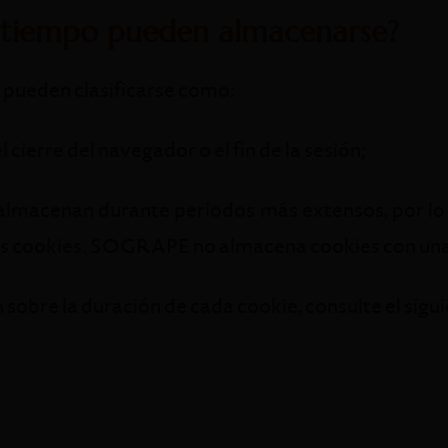
 tiempo pueden almacenarse?
s pueden clasificarse como:
l cierre del navegador o el fin de la sesión;
almacenan durante periodos más extensos, por lo q
tas cookies. SOGRAPE no almacena cookies con una 
sobre la duración de cada cookie, consulte el sigui