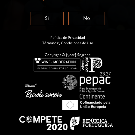
Si
No
Política de Privacidad
Términos y Condiciones de Uso
Copyright © {year} Sogrape
En el contexto del camino que ha recorrido para
garantizar un desarrollo sostenible de su negocio, en