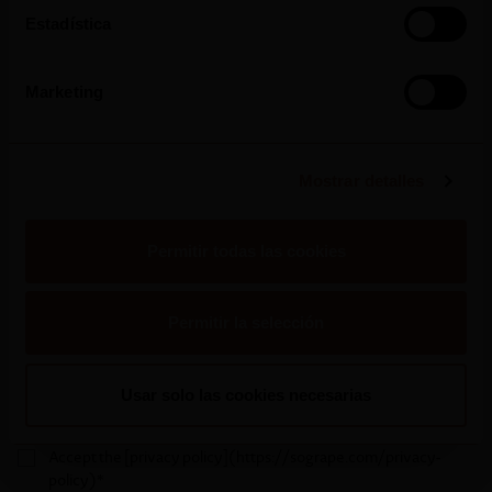
Estadística
Name*
Marketing
Email*
Mostrar detalles
Permitir todas las cookies
Permitir la selección
Usar solo las cookies necesarias
Accept the [privacy policy](https://sogrape.com/privacy-
policy)*