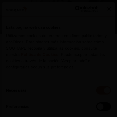
Esta página web usa cookies
Utilizamos cookies de terceros con fines publicitarios y
analíticos. Para obtener más información sobre cómo
SOGRAPE recopila y utiliza las cookies, consulte
nuestra
Política de Cookies
. Puede aceptar todas las
cookies a través de la opción "Aceptar todo" o
configurarlas según sus preferencias.
CONTACTOS
Selección
Necesarias
de
consentimiento
Preferencias
Sogrape Asia-Pacific