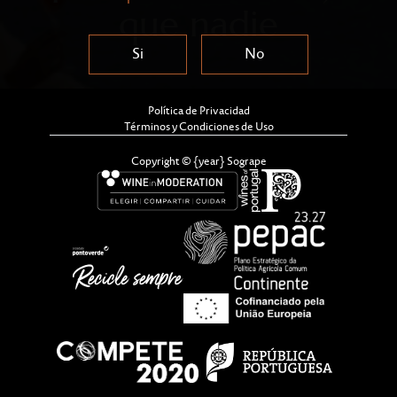
que nadie
Si
No
Política de Privacidad
Términos y Condiciones de Uso
Copyright © {year} Sogrape
Sogrape Asia-Pacific