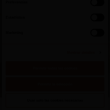
Preferencias
Estadística
Marketing
Mostrar detalles
Quinta dos Carvalhais
Permitir todas las cookies
Permitir la selección
Portugal
Usar solo las cookies necesarias