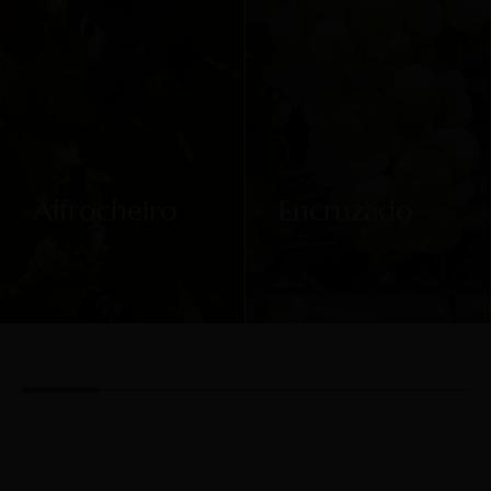
Alfrocheiro
Encruzado