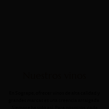
Portugal
DÃO
Quinta dos Carvalhais
Nuestros vinos
En Sogrape, ofrecer vinos de alta calidad y
grandes marcas es una creencia arraigada.
Siempre ha sido así. Para nosotros, cada