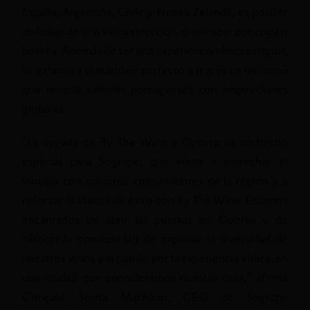
España, Argentina, Chile y Nueva Zelanda, es posible
disfrutar de una vasta selección, disponible por copa o
botella. Además de ser una experiencia vínica sin igual,
se garantiza el maridaje perfecto a través de un menú
que mezcla sabores portugueses con inspiraciones
globales.
“La llegada de By The Wine a Oporto es un hecho
especial para Sogrape, que viene a estrechar el
vínculo con nuestros consumidores de la región y a
reforzar la alianza de éxito con By The Wine. Estamos
encantados de abrir las puertas en Oporto y de
ofrecer la oportunidad de explorar la diversidad de
nuestros vinos y la pasión por la experiencia vínica, en
una ciudad que consideramos nuestra casa,” afirma
Gonçalo Sousa Machado, CEO de Sogrape