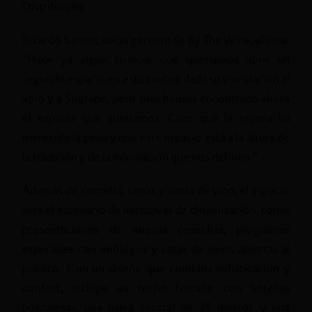
Distribuição.
Ricardo Santos, socio gerente de By The Wine, afirma:
“Hace ya algún tiempo que queríamos abrir un
segundo espacio en esta ciudad, dada su vinculación al
vino y a Sogrape, pero solo hemos encontrado ahora
el espacio que queríamos. Creo que la espera ha
merecido la pena y que este espacio está a la altura de
la tradición y de la innovación que nos definen.”
Además de comidas, cenas y catas de vino, el espacio
será el escenario de iniciativas de dinamización, como
presentaciones de nuevas cosechas, programas
especiales con enólogos y catas de vinos abiertas al
público. Con un diseño que combina sofisticación y
confort, incluye un techo forrado con botellas
bordalesas, una barra central de 15 metros y una