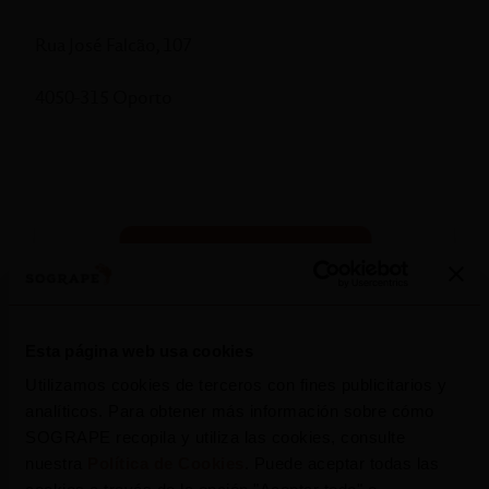
Rua José Falcão, 107
4050-315 Oporto
Esta página web usa cookies
Utilizamos cookies de terceros con fines publicitarios y
analíticos. Para obtener más información sobre cómo
Press Release
SOGRAPE recopila y utiliza las cookies, consulte
nuestra
Política de Cookies
. Puede aceptar todas las