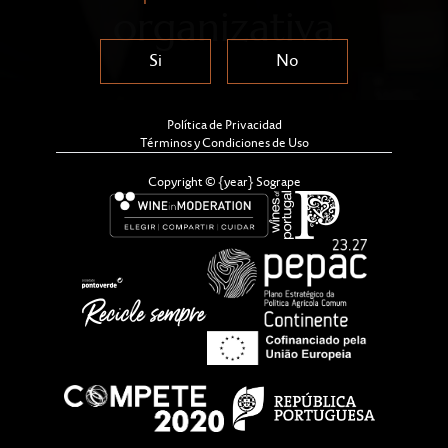
organizativa
Si
No
Política de Privacidad
Términos y Condiciones de Uso
Copyright © {year} Sogrape
Sogrape ha sido distinguida con el Primer Premio en la
categoría “Cultura de Excelencia” en la 15.ª edición de