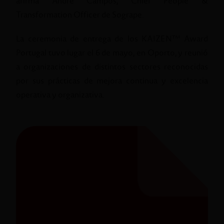
afirma André Campos, Chief People &
Transformation Officer de Sogrape.
La ceremonia de entrega de los KAIZEN™ Award
Portugal tuvo lugar el 6 de mayo, en Oporto, y reunió
a organizaciones de distintos sectores reconocidas
por sus prácticas de mejora continua y excelencia
operativa y organizativa.