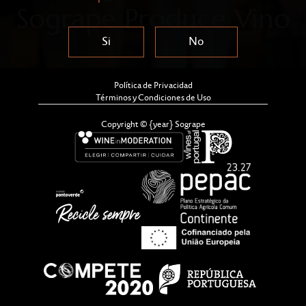
Sogrape Produce Vino
Si
No
Política de Privacidad
Términos y Condiciones de Uso
Copyright © {year} Sogrape
Sogrape ha alcanzado un hito significativo al ser
distinguida con la Certificación de Sostenibilidad