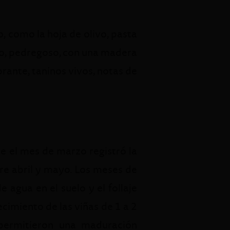
, como la hoja de olivo, pasta
aco, pedregoso, con una madera
rante, taninos vivos, notas de
de el mes de marzo registró la
re abril y mayo. Los meses de
e agua en el suelo y el follaje
cimiento de las viñas de 1 a 2
 permitieron una maduración