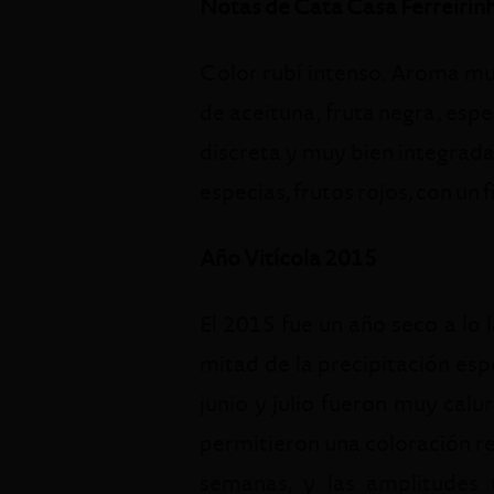
Notas de Cata Casa Ferreirin
Color rubí intenso. Aroma muy
de aceituna, fruta negra, esp
discreta y muy bien integrada
especias, frutos rojos, con un 
Año Vitícola 2015
El 2015 fue un año seco a lo 
mitad de la precipitación es
junio y julio fueron muy calur
permitieron una coloración re
semanas, y las amplitudes 