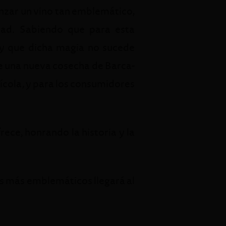
nzar un vino tan emblemático,
dad. Sabiendo que para esta
, y que dicha magia no sucede
de una nueva cosecha de Barca-
ícola, y para los consumidores
ece, honrando la historia y la
es más emblemáticos llegará al