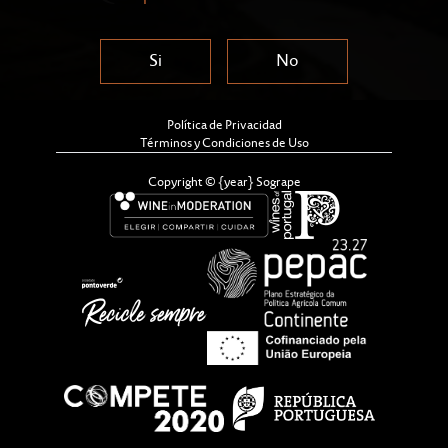
Si
No
Política de Privacidad
Términos y Condiciones de Uso
Copyright © {year} Sogrape
La emblemática Quinta do Seixo, de Sandeman, va a
proporcionar dos experiencias únicas de vendimia