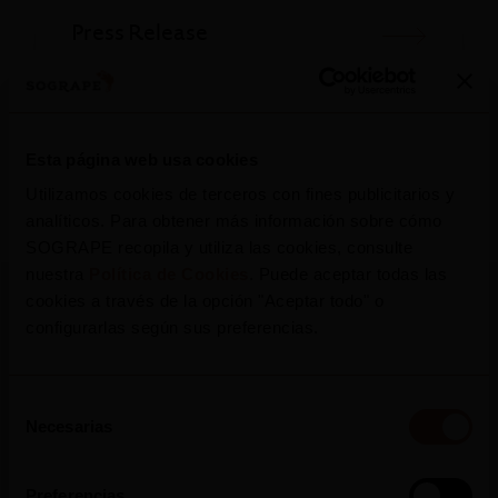
Press Release
Esta página web usa cookies
Utilizamos cookies de terceros con fines publicitarios y
analíticos. Para obtener más información sobre cómo
SOGRAPE recopila y utiliza las cookies, consulte
nuestra
Política de Cookies
. Puede aceptar todas las
cookies a través de la opción "Aceptar todo" o
configurarlas según sus preferencias.
More Press Releases
Selección
Necesarias
de
consentimiento
Preferencias