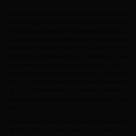
La jornada continua con la visita a la bodega, donde es
posible seguir las diferentes fases del proceso de
vinificación, culminando con la pisada dentro del lagar,
uno de los rituales más simbólicos de la región, que
Sandeman preserva como parte esencial de su
identidad. Esta inmersión incluye, además, una cata
comentada de tres referencias de la marca — Apitiv
Reserve White, Late Bottled Vintage y Tawny 20
Años — junto con mosto del año (zumo de uva antes
de que la fermentación esté completa), ofreciendo
una experiencia más profunda y sensorial del ciclo del
vino.
El programa termina con una comida en el restaurante
SEIXO by Vasco Coelho Santos, con un menú que