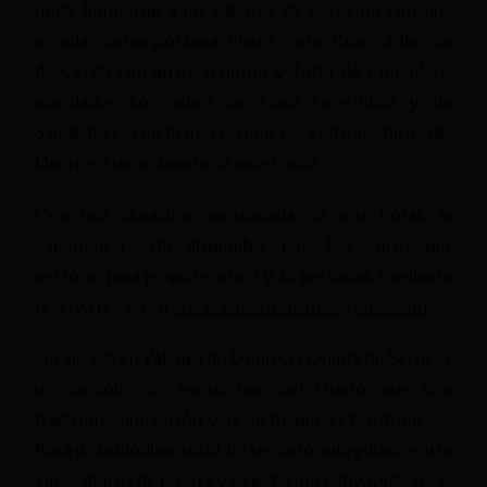
rinde homenaje a los sabores de la región con una
mirada contemporánea. Platos como Panceta Ibérica
de Cerdo con arroz al horno y Torta de Chocolate,
maridados con vinos de Casa Ferreirinha y de
Sandeman, celebran la riqueza gastronómica del
Duero en un ambiente de excelencia.
Con una duración aproximada de seis horas, la
experiencia está disponible por 250 euros por
persona, para grupos entre 2 y 25 personas, mediante
reserva previa en
www.winetourism.sogrape.com
.
Localizada en Valença do Douro, la Quinta do Seixo es
un símbolo del enoturismo del Duero, que une
tradición, innovación y respeto por el territorio. La
Ruta de la Biodiversidad, un sendero autoguiado entre
viñas, muros de pizarra y vegetación nativa, integra la