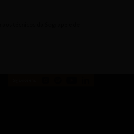
m aos técnicos da Sogrape e de
Siga-nos em: