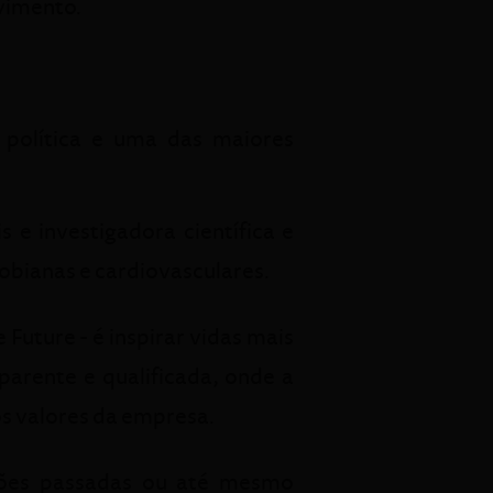
vimento.
 política e uma das maiores
 e investigadora científica e
obianas e cardiovasculares.
uture - é inspirar vidas mais
parente e qualificada, onde a
s valores da empresa.
ções passadas ou até mesmo