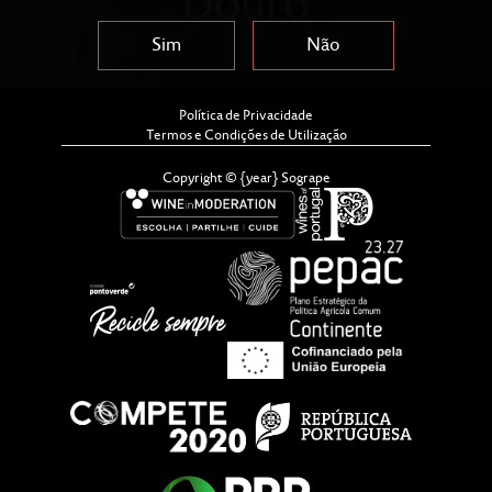
Douro
Sim
Não
Política de Privacidade
Termos e Condições de Utilização
Copyright © {year} Sogrape
Depois do anúncio da declaração, é tempo da tão
aguardada chegada ao mercado: Casa Ferreirinha