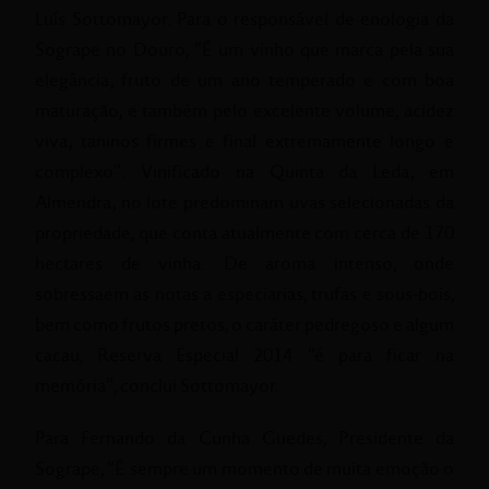
Luís Sottomayor. Para o responsável de enologia da
Sogrape no Douro, “É um vinho que marca pela sua
elegância, fruto de um ano temperado e com boa
maturação, e também pelo excelente volume, acidez
viva, taninos firmes e final extremamente longo e
complexo”. Vinificado na Quinta da Leda, em
Almendra, no lote predominam uvas selecionadas da
propriedade, que conta atualmente com cerca de 170
hectares de vinha. De aroma intenso, onde
sobressaem as notas a especiarias, trufas e sous-bois,
bem como frutos pretos, o caráter pedregoso e algum
cacau, Reserva Especial 2014 “é para ficar na
memória”, conclui Sottomayor.
Para Fernando da Cunha Guedes, Presidente da
Sogrape, “É sempre um momento de muita emoção o