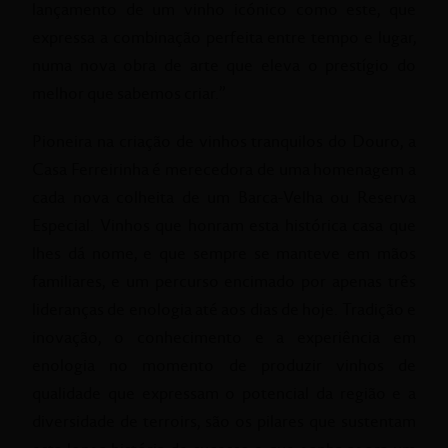
lançamento de um vinho icónico como este, que
expressa a combinação perfeita entre tempo e lugar,
numa nova obra de arte que eleva o prestígio do
melhor que sabemos criar.”
Pioneira na criação de vinhos tranquilos do Douro, a
Casa Ferreirinha é merecedora de uma homenagem a
cada nova colheita de um Barca-Velha ou Reserva
Especial. Vinhos que honram esta histórica casa que
lhes dá nome, e que sempre se manteve em mãos
familiares, e um percurso encimado por apenas três
lideranças de enologia até aos dias de hoje. Tradição e
inovação, o conhecimento e a experiência em
enologia no momento de produzir vinhos de
qualidade que expressam o potencial da região e a
diversidade de terroirs, são os pilares que sustentam