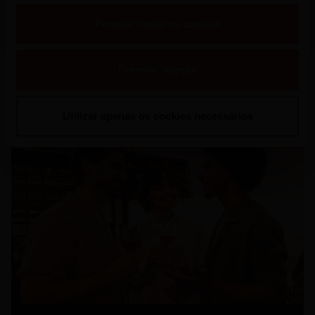
Verão e Convida os Portugueses a
“Refrescar a Conversa”
Permitir todos os cookies
Permitir seleção
Ler mais
Utilizar apenas os cookies necessários