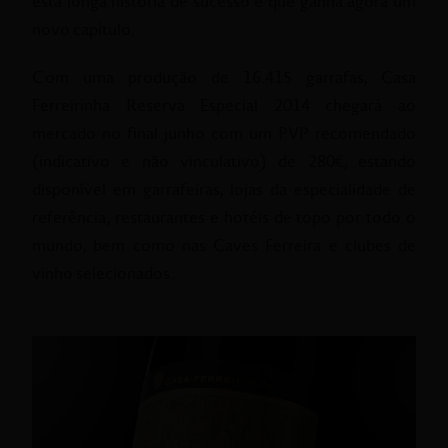
esta longa história de sucesso e que ganha agora um
novo capítulo.
Com uma produção de 16.415 garrafas, Casa
Ferreirinha Reserva Especial 2014 chegará ao
mercado no final junho com um PVP recomendado
(indicativo e não vinculativo) de 280€, estando
disponível em garrafeiras, lojas da especialidade de
referência, restaurantes e hotéis de topo por todo o
mundo, bem como nas Caves Ferreira e clubes de
vinho selecionados.