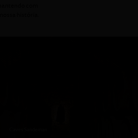
 mantendo com
ossa história.
DURAÇÃO
:
DEGUSTAÇÃO
:
Caves Sandeman