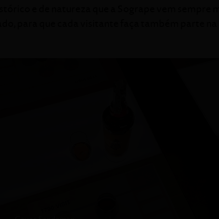
istórico e de natureza que a Sogrape vem sempre
do, para que cada visitante faça também parte na n
DURAÇÃO
:
DEGUSTAÇÃO
: