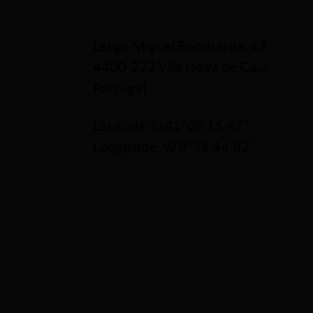
Largo Miguel Bombarda, 47
4400-222 Vila Nova de Gaia
Portugal
Latitude: N 41º08'15.47"
Longitude: W 8º36'44.82"