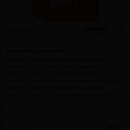
Press Release
Este website utiliza cookies
Utilizamos cookies próprios para melhoria da sua
experiência como utilizador. Adicionalmente utilizamos
cookies de terceiros para efeitos publicitários e
analíticos. Para mais informações sobre a forma como a
SOGRAPE recolhe e utiliza cookies, consulte a
nossa
Política de Cookies
. Poderá aceitar todos os
cookies através de “Permitir Todos” ou configurar as
suas preferências por cada.
More Press Releases
Seleção