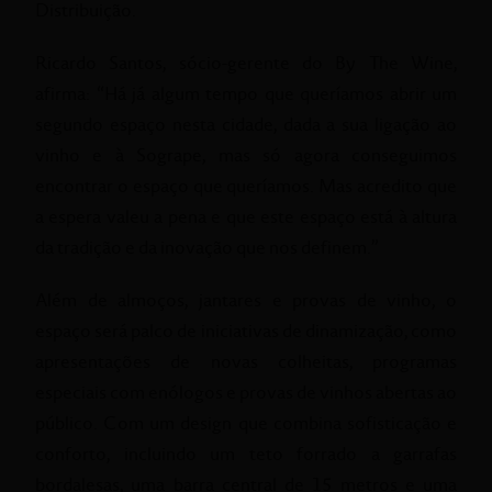
Distribuição.
Ricardo Santos, sócio-gerente do By The Wine,
afirma: “Há já algum tempo que queríamos abrir um
segundo espaço nesta cidade, dada a sua ligação ao
vinho e à Sogrape, mas só agora conseguimos
encontrar o espaço que queríamos. Mas acredito que
a espera valeu a pena e que este espaço está à altura
da tradição e da inovação que nos definem.”
Além de almoços, jantares e provas de vinho, o
espaço será palco de iniciativas de dinamização, como
apresentações de novas colheitas, programas
especiais com enólogos e provas de vinhos abertas ao
público. Com um design que combina sofisticação e
conforto, incluindo um teto forrado a garrafas
bordalesas, uma barra central de 15 metros e uma