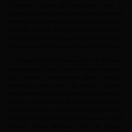
Carvalhais e Quinta da Romeira, até vinhos de
Espanha, Argentina, Chile e Nova Zelândia, é possível
desfrutar de uma seleção vasta, disponível a copo ou
à garrafa. Além de uma experiência vínica ímpar, a
harmonização perfeita é garantida por um menu que
mistura sabores portugueses com inspirações globais.
“A chegada do By The Wine ao Porto é um marco
especial para a Sogrape, que vem estreitar a ligação
com os nossos consumidores da região e reforçar a
parceria de sucesso com o By The Wine. Estamos
entusiasmados por abrir as portas na cidade Invicta e
oferecer a oportunidade de explorar a diversidade
dos nossos vinhos e a paixão pela experiência vínica,
numa cidade que consideramos a nossa casa,” afirma
Gonçalo Sousa Machado, CEO da Sogrape