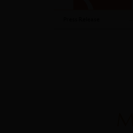
Press Release
M