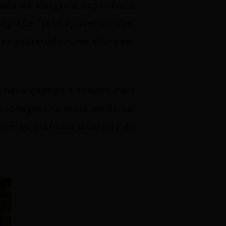
de de alargar a experiência
grape. “Já os ajustes ao nível
les, sobretudo numa altura em
nova cápsula e rótulos mais
personagens na mota verde, tal
-se ao grafismo divertido de