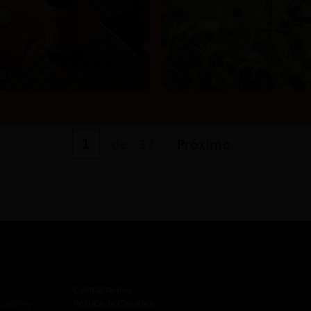
1
de
37
Próximo
Contacte-nos
Academy
Política de Cookies