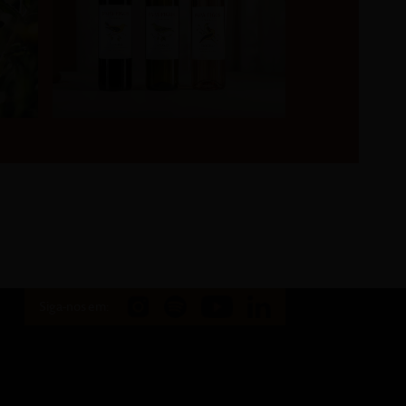
Siga-nos em: