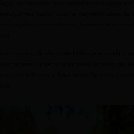
u lugar no mercado, mas também uma oportunida
cos”, afirma Raquel Seabra, Administradora da So
mais apelativa, com informação mais clara e simp
lui.
rescimento da oferta de Mélange e revela uma 
do o racional de dar vida às castas através das 
to, com o Branco e Rosé novos figurinos juntam
cão.