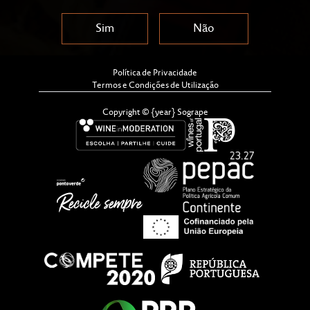
Sim
Não
Política de Privacidade
Termos e Condições de Utilização
Copyright © {year} Sogrape
A marca Silk & Spice vai lançar três novos vinhos para
complementar o premiado Silk & Spice Red Blend: