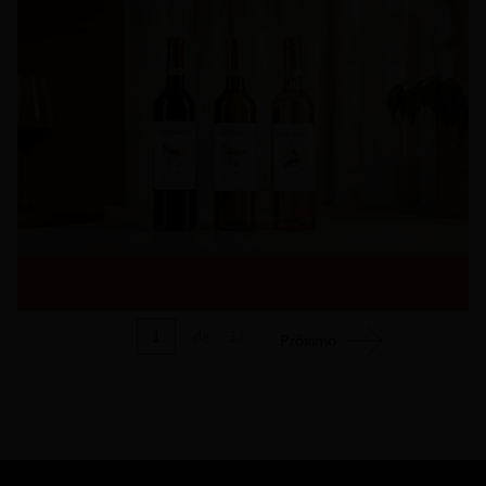
1
de
37
Próximo