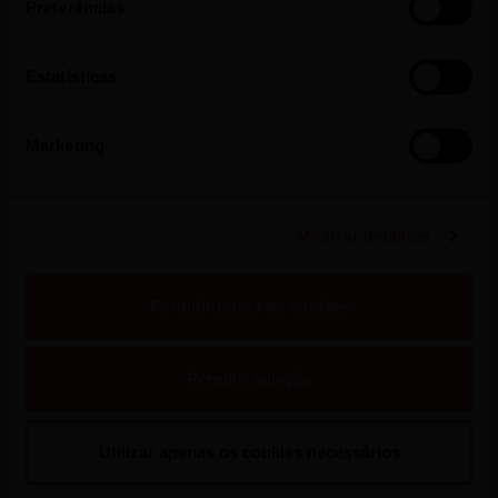
Preferências
Press Release
Estatísticas
Marketing
Mostrar detalhes
Permitir todos os cookies
More Press Releases
Permitir seleção
Utilizar apenas os cookies necessários
2026