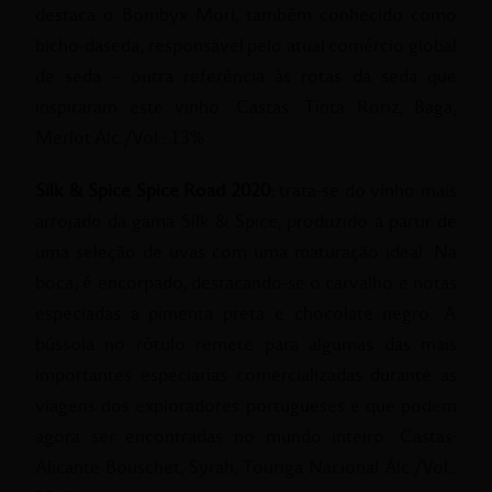
destaca o Bombyx Mori, também conhecido como
bicho-daseda, responsável pelo atual comércio global
de seda – outra referência às rotas da seda que
inspiraram este vinho. Castas: Tinta Roriz, Baga,
Merlot Álc./Vol.: 13%
Silk & Spice Spice Road 2020:
trata-se do vinho mais
arrojado da gama Silk & Spice, produzido a partir de
uma seleção de uvas com uma maturação ideal. Na
boca, é encorpado, destacando-se o carvalho e notas
especiadas a pimenta preta e chocolate negro. A
bússola no rótulo remete para algumas das mais
importantes especiarias comercializadas durante as
viagens dos exploradores portugueses e que podem
agora ser encontradas no mundo inteiro. Castas:
Alicante Bouschet, Syrah, Touriga Nacional Álc./Vol.: